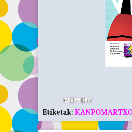
Etiketak:
KANPOMARTX