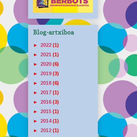
Blog-artxiboa
►
2022
(1)
►
2021
(1)
►
2020
(6)
►
2019
(3)
►
2018
(6)
►
2017
(1)
►
2016
(3)
►
2015
(1)
►
2014
(1)
►
2012
(1)